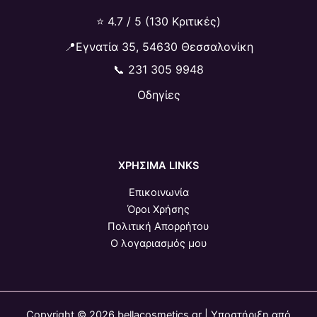
⭐ 4.7 / 5 (130 Κριτικές)
📍Εγνατία 35, 54630 Θεσσαλονίκη
📞
231 305 9948
Οδηγίες
ΧΡΗΣΙΜΑ LINKS
Επικοινωνία
Όροι Χρήσης
Πολιτική Απορρήτου
Ο λογαριασμός μου
Copyright © 2026 bellacosmetics.gr | Υποστήριξη από