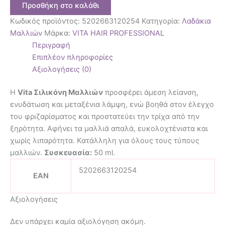
Προσθήκη στο καλάθι
Κωδικός προϊόντος:
5202663120254
Κατηγορία:
Λαδάκια
Μαλλιών
Μάρκα:
VITA HAIR PROFESSIONAL
Περιγραφή
Επιπλέον πληροφορίες
Αξιολογήσεις (0)
Η
Vita Σιλικόνη Μαλλιών
προσφέρει άμεση λείανση,
ενυδάτωση και μεταξένια λάμψη, ενώ βοηθά στον έλεγχο
του φριζαρίσματος και προστατεύει την τρίχα από την
ξηρότητα. Αφήνει τα μαλλιά απαλά, ευκολοχτένιστα και
χωρίς λιπαρότητα. Κατάλληλη για όλους τους τύπους
μαλλιών.
Συσκευασία:
50 ml.
5202663120254
EAN
Αξιολογήσεις
Δεν υπάρχει καμία αξιολόγηση ακόμη.