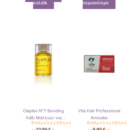
καλάθι
περισσότερα
Olaplex N°7 Bonding
Vita Hair Professional
Λάδι Μαλλιών για
Ampules
Βαθμολογήθηκε
Βαθμολογήθηκε
Λείανση 30ml
22,90
€
6,00
€
με
0
από
με
0
από