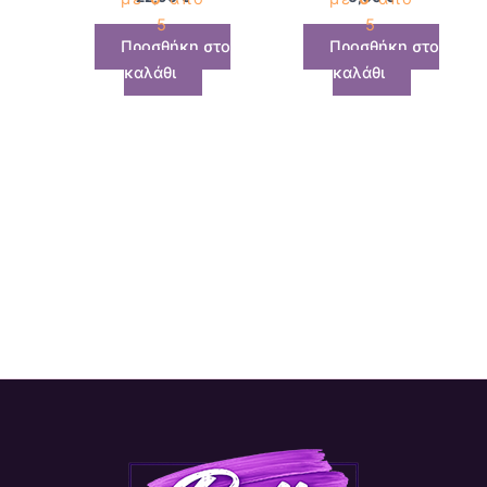
5
5
Προσθήκη στο
Προσθήκη στο
καλάθι
καλάθι