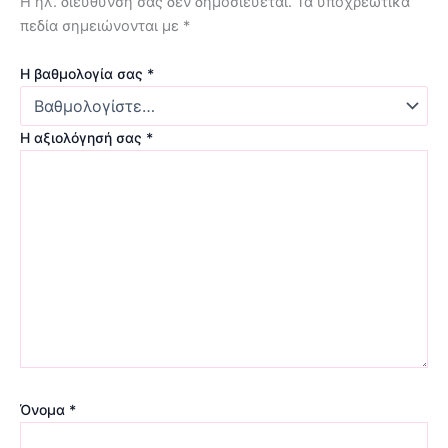
Η ηλ. διεύθυνση σας δεν δημοσιεύεται.
Τα υποχρεωτικά
πεδία σημειώνονται με
*
Η βαθμολογία σας
*
Η αξιολόγησή σας
*
Όνομα
*