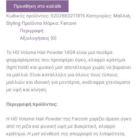
Προσθήκη στο καλάθι
Κωδικός προϊόντος:
5202663211815
Κατηγορίες:
Μαλλιά
,
Styling Προϊόντα
Μάρκα:
Farcom
Περιγραφή
Αξιολογήσεις (0)
Το HD Volume Hair Powder 14GR είναι μια πούδρα
φορμαρίσματος που προσφέρει όγκο, ελαφρύ κράτημα
(light hold) και φυσικό ματ αποτέλεσμα χωρίς να βαραίνει
τα μαλλιά. Είναι κατάλληλη για όλους τους τύπους
μαλλιών και ιδανική για μοντέρνα, ανάλαφρα χτενίσματα
με υφή και κίνηση.
Περιγραφή προϊόντος:
Η HD Volume Hair Powder της Farcom χαρίζει άμεσο όγκο
από τη ρίζα και φυσική υφή με διακριτικό, ελαφρύ
κράτημα. Η ματ σύνθεσή της απορροφά τη λιπαρότητα,