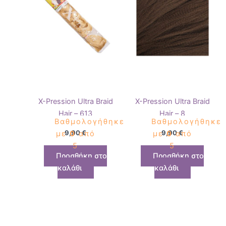
X-Pression Ultra Braid
X-Pression Ultra Braid
Hair – 613
Hair – 8
Βαθμολογήθηκε
Βαθμολογήθηκε
9,90
€
9,90
€
με
0
από
με
0
από
5
5
Προσθήκη στο
Προσθήκη στο
καλάθι
καλάθι