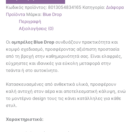
Κωδικός προϊόντος:
8013054834165
Κατηγορία:
Διάφορα
Προϊόντα
Μάρκα:
Blue Drop
Περιγραφή
Αξιολογήσεις (0)
Οι
ομπρέλες Blue Drop
συνδυάζουν πρακτικότητα και
κομψό σχεδιασμό, προσφέροντας αξιόπιστη προστασία
από τη βροχή στην καθημερινότητά σας. Είναι ελαφριές,
εύχρηστες και ιδανικές για εύκολη μεταφορά στην
τσάντα ή στο αυτοκίνητο.
Κατασκευασμένες από ανθεκτικά υλικά, προσφέρουν
καλή αντοχή στον αέρα και αποτελεσματική κάλυψη, ενώ
το μοντέρνο design τους τις κάνει κατάλληλες για κάθε
στυλ.
Χαρακτηριστικά: