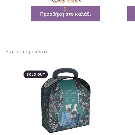
με
0
από
5
Προσθήκη στο καλάθι
Σχετικά προϊόντα
SOLD OUT