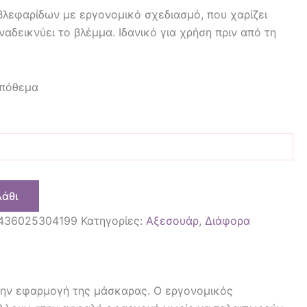
 βλεφαρίδων με εργονομικό σχεδιασμό, που χαρίζει
αδεικνύει το βλέμμα. Ιδανικό για χρήση πριν από τη
απόθεμα
λάθι
436025304199
Κατηγορίες:
Αξεσουάρ
,
Διάφορα
την εφαρμογή της μάσκαρας. Ο εργονομικός