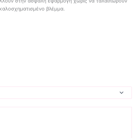
άλλουν στην ασφαλή εφαρμογή χωρίς να ταλαιπωρούν
ι καλοσχηματισμένο βλέμμα.