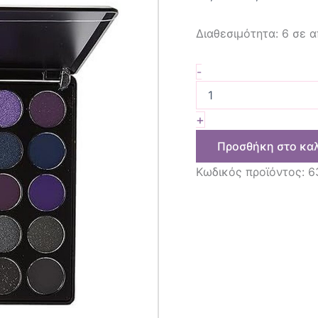
Διαθεσιμότητα:
6 σε 
-
+
Προσθήκη στο κα
Κωδικός προϊόντος:
6