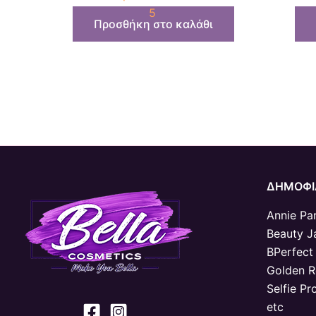
5
Προσθήκη στο καλάθι
ΔΗΜΟΦΙ
Annie Par
Beauty J
BPerfect
Golden 
Selfie Pr
etc