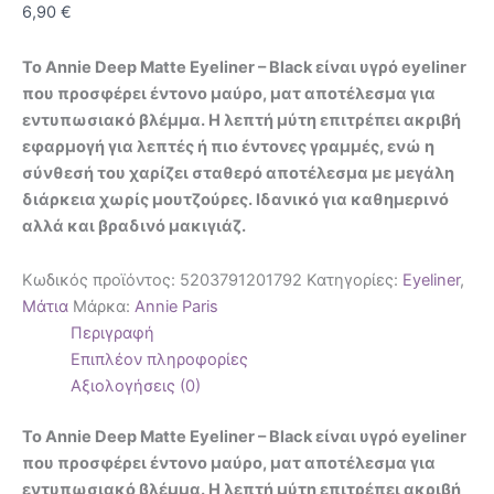
6,90
€
Το Annie Deep Matte Eyeliner – Black είναι υγρό eyeliner
που προσφέρει έντονο μαύρο, ματ αποτέλεσμα για
εντυπωσιακό βλέμμα. Η λεπτή μύτη επιτρέπει ακριβή
εφαρμογή για λεπτές ή πιο έντονες γραμμές, ενώ η
σύνθεσή του χαρίζει σταθερό αποτέλεσμα με μεγάλη
διάρκεια χωρίς μουτζούρες. Ιδανικό για καθημερινό
αλλά και βραδινό μακιγιάζ.
Κωδικός προϊόντος:
5203791201792
Κατηγορίες:
Eyeliner
,
Μάτια
Μάρκα:
Annie Paris
Περιγραφή
Επιπλέον πληροφορίες
Αξιολογήσεις (0)
Το Annie Deep Matte Eyeliner – Black είναι υγρό eyeliner
που προσφέρει έντονο μαύρο, ματ αποτέλεσμα για
εντυπωσιακό βλέμμα. Η λεπτή μύτη επιτρέπει ακριβή