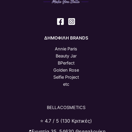
ΔΗΜΟΦΙΛΗ BRANDS
Annie Paris
Beauty Jar
BPerfect
Golden Rose
Selfie Project
etc
BELLACOSMETICS
⭐ 4.7 / 5 (130 Κριτικές)
📍Εγνατία 35, 54630 Θεσσαλονίκη