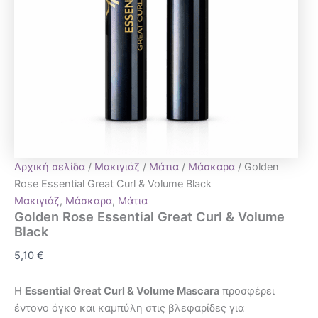
Αρχική σελίδα
/
Μακιγιάζ
/
Μάτια
/
Μάσκαρα
/ Golden
Rose Essential Great Curl & Volume Black
Μακιγιάζ
,
Μάσκαρα
,
Μάτια
Golden Rose Essential Great Curl & Volume
Black
5,10
€
Η
Essential Great Curl & Volume Mascara
προσφέρει
έντονο όγκο και καμπύλη στις βλεφαρίδες για