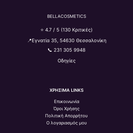
BELLACOSMETICS
⭐ 4.7 / 5 (130 Κριτικές)
📍Εγνατία 35, 54630 Θεσσαλονίκη
📞
231 305 9948
Οδηγίες
ΧΡΗΣΙΜΑ LINKS
Επικοινωνία
Όροι Χρήσης
Πολιτική Απορρήτου
Ο λογαριασμός μου