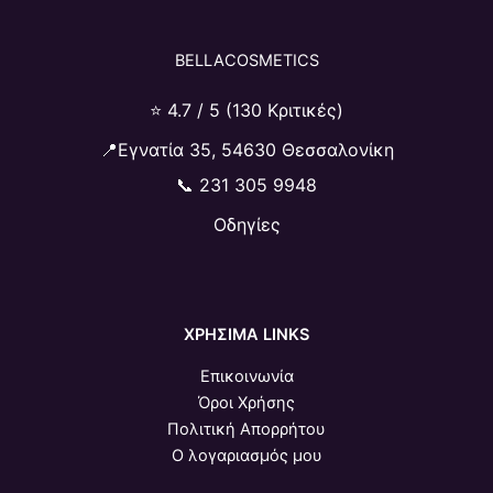
BELLACOSMETICS
⭐ 4.7 / 5 (130 Κριτικές)
📍Εγνατία 35, 54630 Θεσσαλονίκη
📞
231 305 9948
Οδηγίες
ΧΡΗΣΙΜΑ LINKS
Επικοινωνία
Όροι Χρήσης
Πολιτική Απορρήτου
Ο λογαριασμός μου