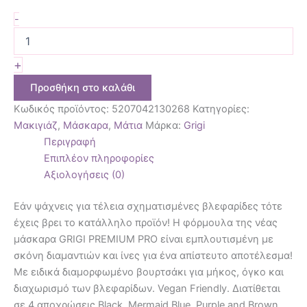
-
+
Προσθήκη στο καλάθι
Κωδικός προϊόντος:
5207042130268
Κατηγορίες:
Μακιγιάζ
,
Μάσκαρα
,
Μάτια
Μάρκα:
Grigi
Περιγραφή
Επιπλέον πληροφορίες
Αξιολογήσεις (0)
Eάν ψάχνεις για τέλεια σχηματισμένες βλεφαρίδες τότε
έχεις βρει το κατάλληλο προϊόν! Η φόρμουλα της νέας
μάσκαρα GRIGI PREMIUM PRO είναι εμπλουτισμένη με
σκόνη διαμαντιών και ίνες για ένα απίστευτο αποτέλεσμα!
Με ειδικά διαμορφωμένο βουρτσάκι για μήκος, όγκο και
διαχωρισμό των βλεφαρίδων. Vegan Friendly. Διατίθεται
σε 4 αποχρώσεις Black, Mermaid Blue, Purple and Brown