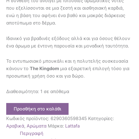
Η σύνθεσή του ανοίγει με πλούσιες αρωματικές νότες
που εξελίσσονται σε μια ζεστή και αισθησιακή καρδιά,
ενώ η βάση του αφήνει ένα βαθύ και μακράς διάρκειας
αποτύπωμα στο δέρμα.
Ιδανικό για βραδινές εξόδους αλλά και για όσους θέλουν
ένα άρωμα με έντονη παρουσία και μοναδική ταυτότητα.
Το εντυπωσιακό μπουκάλι και η πολυτελής συσκευασία
κάνουν το
The Kingdom
μια εξαιρετική επιλογή τόσο για
προσωπική χρήση όσο και για δώρο.
Διαθεσιμότητα:
1 σε απόθεμα
Προσθήκη στο καλάθι
Κωδικός προϊόντος:
6290360598345
Κατηγορίες:
Αραβικά
,
Αρώματα
Μάρκα:
Lattafa
Περιγραφή