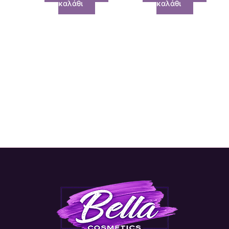
καλάθι
καλάθι