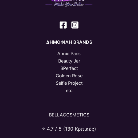
ΔΗΜΟΦΙΛΗ BRANDS
Annie Paris
Beauty Jar
BPerfect
Golden Rose
Selfie Project
etc
BELLACOSMETICS
⭐ 4.7 / 5 (130 Κριτικές)