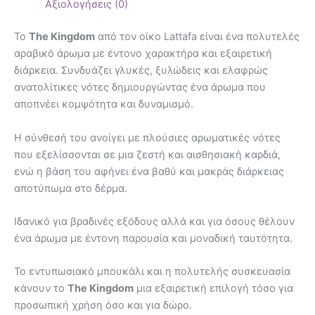
Αξιολογήσεις (0)
Το
The Kingdom
από τον οίκο Lattafa είναι ένα πολυτελές
αραβικό άρωμα με έντονο χαρακτήρα και εξαιρετική
διάρκεια. Συνδυάζει γλυκές, ξυλώδεις και ελαφρώς
ανατολίτικες νότες δημιουργώντας ένα άρωμα που
αποπνέει κομψότητα και δυναμισμό.
Η σύνθεσή του ανοίγει με πλούσιες αρωματικές νότες
που εξελίσσονται σε μια ζεστή και αισθησιακή καρδιά,
ενώ η βάση του αφήνει ένα βαθύ και μακράς διάρκειας
αποτύπωμα στο δέρμα.
Ιδανικό για βραδινές εξόδους αλλά και για όσους θέλουν
ένα άρωμα με έντονη παρουσία και μοναδική ταυτότητα.
Το εντυπωσιακό μπουκάλι και η πολυτελής συσκευασία
κάνουν το
The Kingdom
μια εξαιρετική επιλογή τόσο για
προσωπική χρήση όσο και για δώρο.