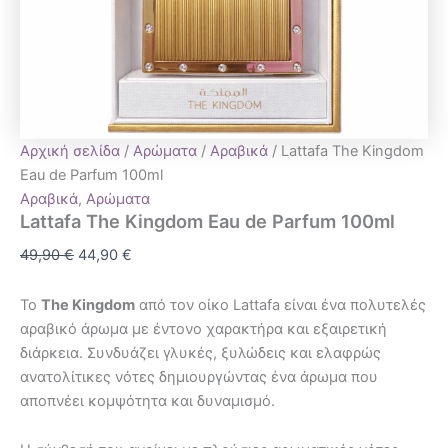
Αρχική σελίδα
/
Αρώματα
/
Αραβικά
/ Lattafa The Kingdom
Eau de Parfum 100ml
Αραβικά
,
Αρώματα
Lattafa The Kingdom Eau de Parfum 100ml
49,90
€
44,90
€
Το
The Kingdom
από τον οίκο Lattafa είναι ένα πολυτελές
αραβικό άρωμα με έντονο χαρακτήρα και εξαιρετική
διάρκεια. Συνδυάζει γλυκές, ξυλώδεις και ελαφρώς
ανατολίτικες νότες δημιουργώντας ένα άρωμα που
αποπνέει κομψότητα και δυναμισμό.