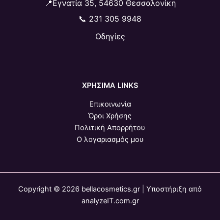
📍Εγνατία 35, 54630 Θεσσαλονίκη
📞
231 305 9948
Οδηγίες
ΧΡΗΣΙΜΑ LINKS
Επικοινωνία
Όροι Χρήσης
Πολιτική Απορρήτου
Ο λογαριασμός μου
Copyright © 2026 bellacosmetics.gr | Υποστήριξη από
analyzeIT.com.gr