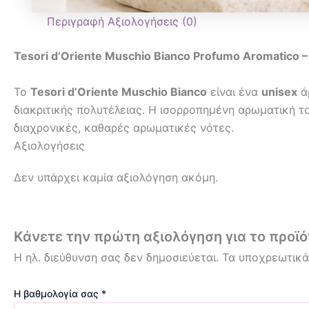
Περιγραφή
Αξιολογήσεις (0)
Tesori d’Oriente Muschio Bianco Profumo Aromatico –
Το
Tesori d’Oriente Muschio Bianco
είναι ένα
unisex
ά
διακριτικής πολυτέλειας. Η ισορροπημένη αρωματική το
διαχρονικές, καθαρές αρωματικές νότες.
Αξιολογήσεις
Δεν υπάρχει καμία αξιολόγηση ακόμη.
Κάνετε την πρώτη αξιολόγηση για το προϊόν
Η ηλ. διεύθυνση σας δεν δημοσιεύεται.
Τα υποχρεωτικά
Η βαθμολογία σας
*