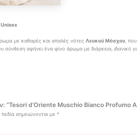
 Unisex
ρωμα με καθαρές και απαλές νότες
Λευκού Μόσχου
, πο
υ σύνθεση αφήνει ένα φίνο άρωμα με διάρκεια, ιδανικό γ
: “Tesori d’Oriente Muschio Bianco Profumo A
 πεδία σημειώνονται με
*