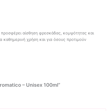
υ προσφέρει αίσθηση φρεσκάδας, κομψότητας και
ια καθημερινή χρήση και για όσους προτιμούν
romatico – Unisex 100ml”