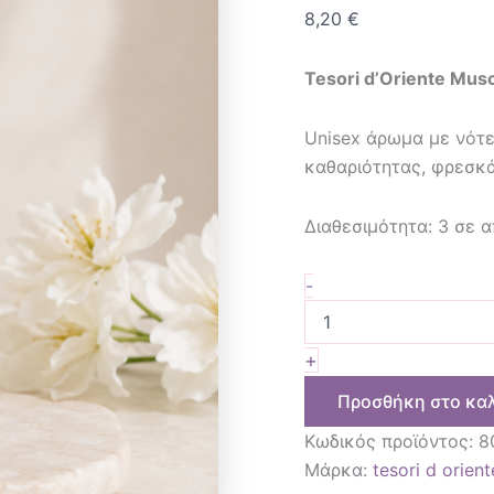
8,20
€
Tesori d’Oriente Mus
Unisex άρωμα με νότ
καθαριότητας, φρεσκά
Διαθεσιμότητα:
3 σε 
-
+
Προσθήκη στο κα
Κωδικός προϊόντος:
8
Μάρκα:
tesori d orient