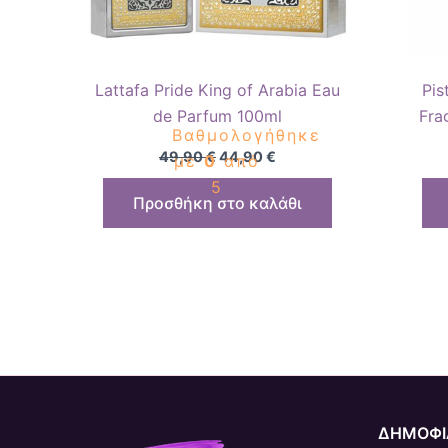
Lattafa Pride King of Arabia Eau
Pis
de Parfum 100ml
Fra
Βαθμολογήθηκε
49,90
€
44,90
€
με
0
από
5
Προσθήκη στο καλάθι
ΔΗΜΟΦΙ