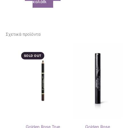
καλάθι
Σχετικά προϊόντα
SOLD OUT
Golden Rose True
Golden Rose