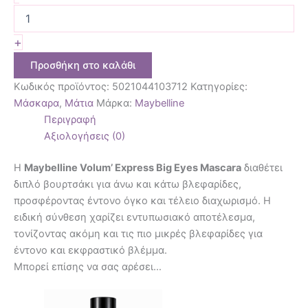
+
Προσθήκη στο καλάθι
Κωδικός προϊόντος:
5021044103712
Κατηγορίες:
Μάσκαρα
,
Μάτια
Μάρκα:
Maybelline
Περιγραφή
Αξιολογήσεις (0)
Η
Maybelline Volum’ Express Big Eyes Mascara
διαθέτει
διπλό βουρτσάκι για άνω και κάτω βλεφαρίδες,
προσφέροντας έντονο όγκο και τέλειο διαχωρισμό. Η
ειδική σύνθεση χαρίζει εντυπωσιακό αποτέλεσμα,
τονίζοντας ακόμη και τις πιο μικρές βλεφαρίδες για
έντονο και εκφραστικό βλέμμα.
Μπορεί επίσης να σας αρέσει…