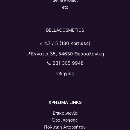
Selfie Project
etc
BELLACOSMETICS
⭐ 4.7 / 5 (130 Κριτικές)
📍Εγνατία 35, 54630 Θεσσαλονίκη
📞
231 305 9948
Οδηγίες
ΧΡΗΣΙΜΑ LINKS
Επικοινωνία
Όροι Χρήσης
Πολιτική Απορρήτου