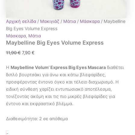
Αρχική σελίδα
/
Μακιγιάζ
/
Μάτια
/
Μάσκαρα
/ Maybelline
Big Eyes Volume Express
Μάσκαρα
,
Μάτια
Maybelline Big Eyes Volume Express
11,90
€
7,90
€
Η
Maybelline Volum’ Express Big Eyes Mascara
διαθέτει
διπλό βουρτσάκι για άνω και κάτω βλεφαρίδες,
προσφέροντας έντονο όγκο και τέλειο διαχωρισμό. Η
ειδική σύνθεση χαρίζει εντυπωσιακό αποτέλεσμα,
τονίζοντας ακόμη και τις πιο μικρές βλεφαρίδες για
έντονο και εκφραστικό βλέμμα.
Διαθεσιμότητα:
2 σε απόθεμα
-