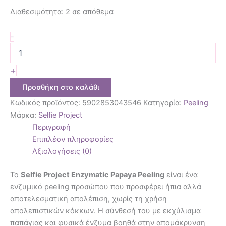
Διαθεσιμότητα:
2 σε απόθεμα
-
+
Προσθήκη στο καλάθι
Κωδικός προϊόντος:
5902853043546
Κατηγορία:
Peeling
Μάρκα:
Selfie Project
Περιγραφή
Επιπλέον πληροφορίες
Αξιολογήσεις (0)
Το
Selfie Project Enzymatic Papaya Peeling
είναι ένα
ενζυμικό peeling προσώπου που προσφέρει ήπια αλλά
αποτελεσματική απολέπιση, χωρίς τη χρήση
απολεπιστικών κόκκων. Η σύνθεσή του με εκχύλισμα
παπάγιας και φυσικά ένζυμα βοηθά στην απομάκρυνση