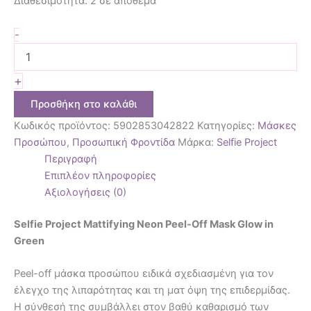
Διαθεσιμότητα:
2 σε απόθεμα
-
+
Προσθήκη στο καλάθι
Κωδικός προϊόντος:
5902853042822
Κατηγορίες:
Μάσκες
Προσώπου
,
Προσωπική Φροντίδα
Μάρκα:
Selfie Project
Περιγραφή
Επιπλέον πληροφορίες
Αξιολογήσεις (0)
Selfie Project Mattifying Neon Peel-Off Mask Glow in
Green
Peel-off μάσκα προσώπου ειδικά σχεδιασμένη για τον
έλεγχο της λιπαρότητας και τη ματ όψη της επιδερμίδας.
Η σύνθεσή της συμβάλλει στον βαθύ καθαρισμό των