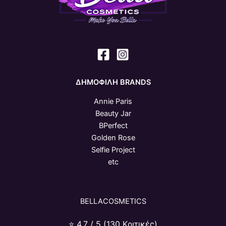
ΔΗΜΟΦΙΛΗ BRANDS
Annie Paris
Beauty Jar
BPerfect
Golden Rose
Selfie Project
etc
BELLACOSMETICS
⭐ 4.7 / 5 (130 Κριτικές)