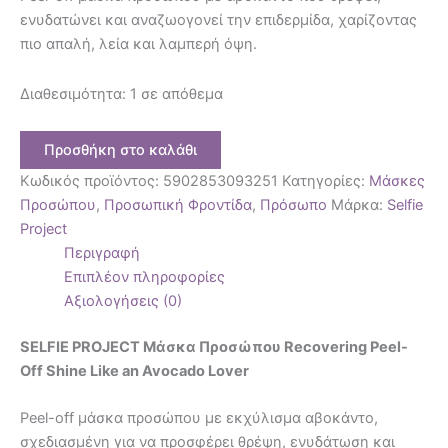
ενυδατώνει και αναζωογονεί την επιδερμίδα, χαρίζοντας
πιο απαλή, λεία και λαμπερή όψη.
Διαθεσιμότητα:
1 σε απόθεμα
Προσθήκη στο καλάθι
Κωδικός προϊόντος:
5902853093251
Κατηγορίες:
Μάσκες
Προσώπου
,
Προσωπική Φροντίδα
,
Πρόσωπο
Μάρκα:
Selfie
Project
Περιγραφή
Επιπλέον πληροφορίες
Αξιολογήσεις (0)
SELFIE PROJECT Μάσκα Προσώπου Recovering Peel-
Off Shine Like an Avocado Lover
Peel-off μάσκα προσώπου με εκχύλισμα αβοκάντο,
σχεδιασμένη για να προσφέρει θρέψη, ενυδάτωση και