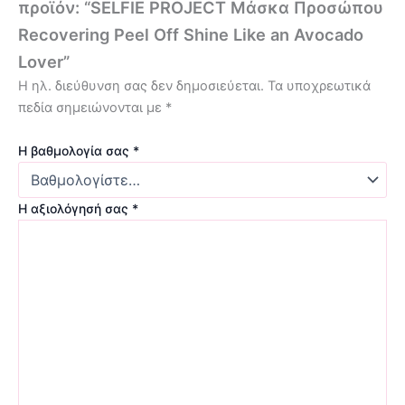
προϊόν: “SELFIE PROJECT Μάσκα Προσώπου
Recovering Peel Off Shine Like an Avocado
Lover”
Η ηλ. διεύθυνση σας δεν δημοσιεύεται.
Τα υποχρεωτικά
πεδία σημειώνονται με
*
Η βαθμολογία σας
*
Η αξιολόγησή σας
*