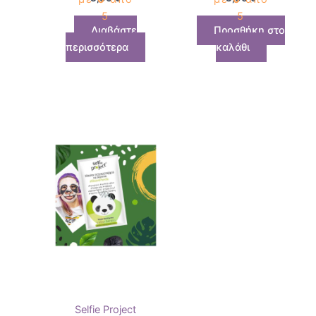
5
5
Διαβάστε
Προσθήκη στο
περισσότερα
καλάθι
Selfie Project