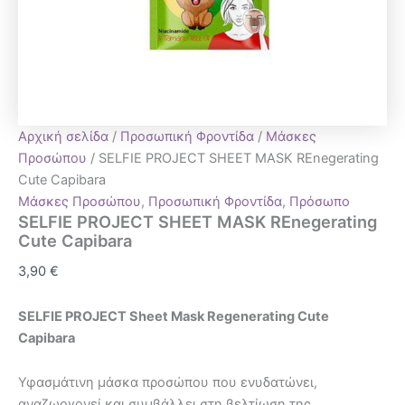
Αρχική σελίδα
/
Προσωπική Φροντίδα
/
Μάσκες
Προσώπου
/ SELFIE PROJECT SHEET MASK REnegerating
Cute Capibara
Μάσκες Προσώπου
,
Προσωπική Φροντίδα
,
Πρόσωπο
SELFIE PROJECT SHEET MASK REnegerating
Cute Capibara
3,90
€
SELFIE PROJECT Sheet Mask Regenerating Cute
Capibara
Υφασμάτινη μάσκα προσώπου που ενυδατώνει,
αναζωογονεί και συμβάλλει στη βελτίωση της