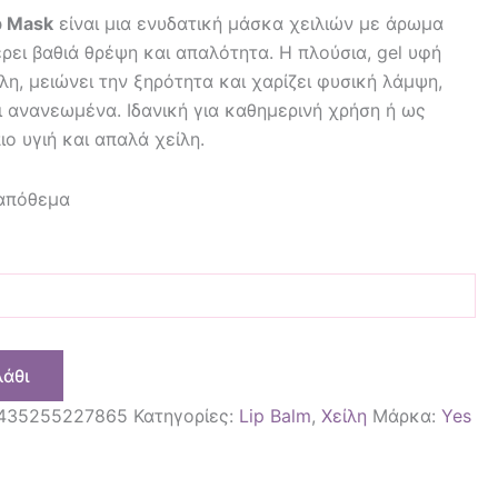
p Mask
είναι μια ενυδατική μάσκα χειλιών με άρωμα
ρει βαθιά θρέψη και απαλότητα. Η πλούσια, gel υφή
λη, μειώνει την ξηρότητα και χαρίζει φυσική λάμψη,
ι ανανεωμένα. Ιδανική για καθημερινή χρήση ή ως
ιο υγιή και απαλά χείλη.
 απόθεμα
λάθι
435255227865
Κατηγορίες:
Lip Balm
,
Χείλη
Μάρκα:
Yes