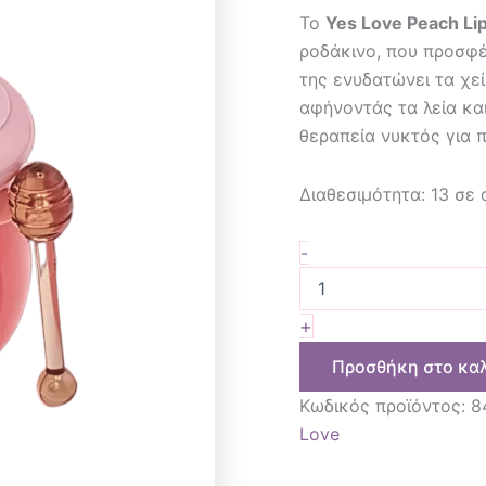
Το
Yes Love Peach Li
ροδάκινο, που προσφέ
της ενυδατώνει τα χεί
αφήνοντάς τα λεία κα
θεραπεία νυκτός για π
Διαθεσιμότητα:
13 σε
-
+
Προσθήκη στο κα
Κωδικός προϊόντος:
8
Love