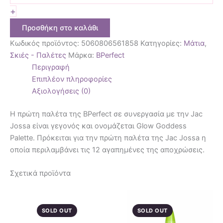
+
Προσθήκη στο καλάθι
Κωδικός προϊόντος:
5060806561858
Κατηγορίες:
Μάτια
,
Σκιές - Παλέτες
Μάρκα:
BPerfect
Περιγραφή
Επιπλέον πληροφορίες
Αξιολογήσεις (0)
Η πρώτη παλέτα της BPerfect σε συνεργασία με την Jac
Jossa είναι γεγονός και ονομάζεται Glow Goddess
Palette. Πρόκειται για την πρώτη παλέτα της Jac Jossa η
οποία περιλαμβάνει τις 12 αγαπημένες της αποχρώσεις.
Σχετικά προϊόντα
SOLD OUT
SOLD OUT