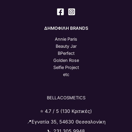
ΔΗΜΟΦΙΛΗ BRANDS
Annie Paris
Beauty Jar
BPerfect
Golden Rose
Selfie Project
etc
BELLACOSMETICS
⭐ 4.7 / 5 (130 Κριτικές)
📍Εγνατία 35, 54630 Θεσσαλονίκη
📞
231 305 9948