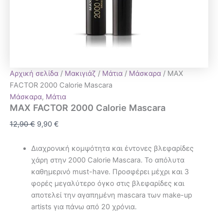
Αρχική σελίδα
/
Μακιγιάζ
/
Μάτια
/
Μάσκαρα
/ MAX
FACTOR 2000 Calorie Mascara
Μάσκαρα
,
Μάτια
MAX FACTOR 2000 Calorie Mascara
12,90
€
9,90
€
Διαχρονική κομψότητα και έντονες βλεφαρίδες
χάρη στην 2000 Calorie Mascara. Το απόλυτα
καθημερινό must-have. Προσφέρει μέχρι και 3
φορές μεγαλύτερο όγκο στις βλεφαρίδες και
αποτελεί την αγαπημένη mascara των make-up
artists για πάνω από 20 χρόνια.