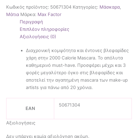
Κωδικός προϊόντος:
50671304
Κατηγορίες:
Μάσκαρα
,
Μάτια
Μάρκα:
Max Factor
Περιγραφή
Επιπλέον πληροφορίες
Αξιολογήσεις (0)
Διαχρονική κομψότητα και έντονες βλεφαρίδες
χάρη στην 2000 Calorie Mascara. Το απόλυτα
καθημερινό must-have. Προσφέρει μέχρι και 3
φορές μεγαλύτερο όγκο στις βλεφαρίδες και
αποτελεί την αγαπημένη mascara των make-up
artists για πάνω από 20 χρόνια.
50671304
EAN
Αξιολογήσεις
Δεν υπάρχει καμία αξιολόγηση ακόμη.