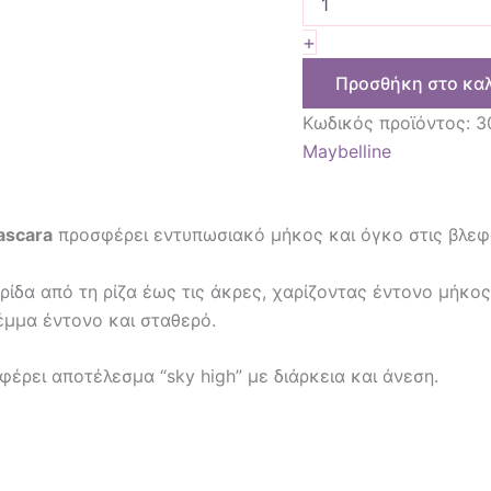
+
Προσθήκη στο κα
Κωδικός προϊόντος:
3
Maybelline
ascara
προσφέρει εντυπωσιακό μήκος και όγκο στις βλεφα
ρίδα από τη ρίζα έως τις άκρες, χαρίζοντας έντονο μήκο
έμμα έντονο και σταθερό.
φέρει αποτέλεσμα “sky high” με διάρκεια και άνεση.