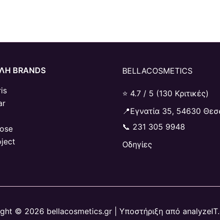
ΛΗ BRANDS
BELLACOSMETICS
is
⭐ 4.7 / 5 (130 Κριτικές)
ar
📍Εγνατία 35, 54630 Θεσ
📞
231 305 9948
Rose
oject
Οδηγίες
ght © 2026 bellacosmetics.gr | Υποστήριξη από analyzeIT